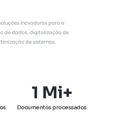
oluções inovadoras para a
o de dados, digitalização de
otimização de sistemas.
1 Mi+
dos
Documentos processados