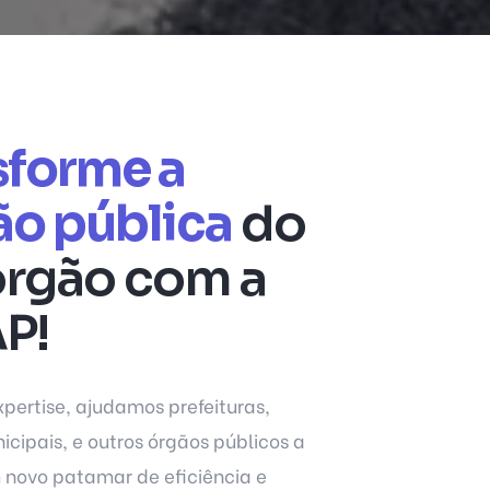
sforme a
ão pública
do
órgão com a
P!
pertise, ajudamos prefeituras,
cipais, e outros órgãos públicos a
 novo patamar de eficiência e