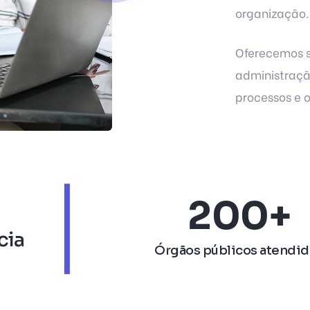
organização.
Oferecemos s
administraçã
processos e 
|
200+
cia
Órgãos públicos atendi