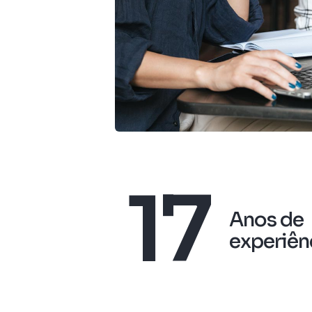
17
Anos de
experiên