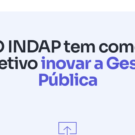
O INDAP tem com
etivo
inovar a Ge
Pública