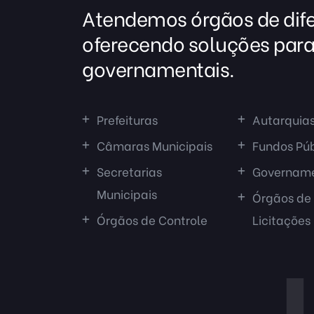
Atendemos órgãos de dife
oferecendo soluções para
governamentais.
Prefeituras
Autarquia
Câmaras Municipais
Fundos Púb
Secretarias
Govername
Municipais
Órgãos de
Órgãos de Controle
Licitações