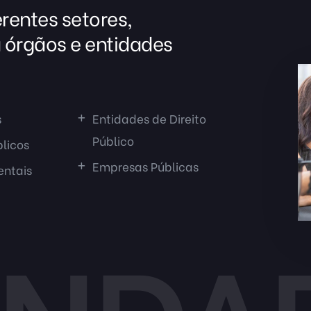
rentes setores,
 órgãos e entidades
s
Entidades de Direito
Público
licos
Empresas Públicas
ntais
INDA